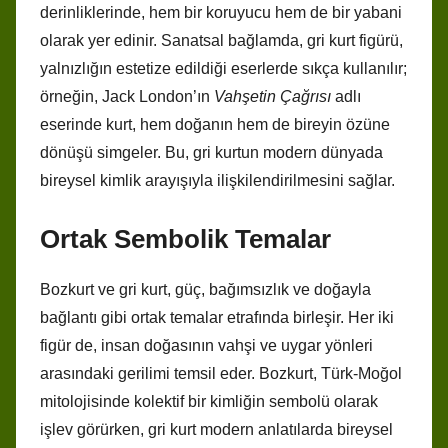
derinliklerinde, hem bir koruyucu hem de bir yabani
olarak yer edinir. Sanatsal bağlamda, gri kurt figürü,
yalnızlığın estetize edildiği eserlerde sıkça kullanılır;
örneğin, Jack London’ın
Vahşetin Çağrısı
adlı
eserinde kurt, hem doğanın hem de bireyin özüne
dönüşü simgeler. Bu, gri kurtun modern dünyada
bireysel kimlik arayışıyla ilişkilendirilmesini sağlar.
Ortak Sembolik Temalar
Bozkurt ve gri kurt, güç, bağımsızlık ve doğayla
bağlantı gibi ortak temalar etrafında birleşir. Her iki
figür de, insan doğasının vahşi ve uygar yönleri
arasındaki gerilimi temsil eder. Bozkurt, Türk-Moğol
mitolojisinde kolektif bir kimliğin sembolü olarak
işlev görürken, gri kurt modern anlatılarda bireysel