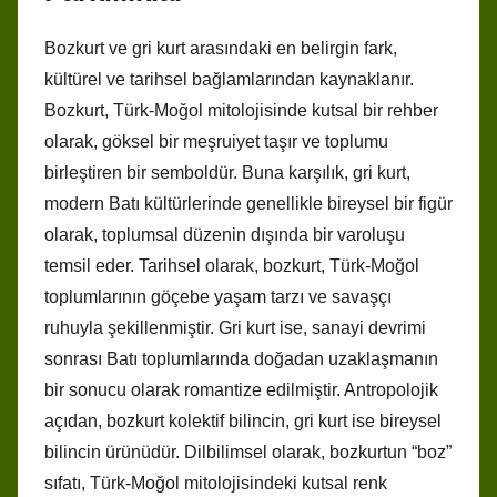
Bozkurt ve gri kurt arasındaki en belirgin fark,
kültürel ve tarihsel bağlamlarından kaynaklanır.
Bozkurt, Türk-Moğol mitolojisinde kutsal bir rehber
olarak, göksel bir meşruiyet taşır ve toplumu
birleştiren bir semboldür. Buna karşılık, gri kurt,
modern Batı kültürlerinde genellikle bireysel bir figür
olarak, toplumsal düzenin dışında bir varoluşu
temsil eder. Tarihsel olarak, bozkurt, Türk-Moğol
toplumlarının göçebe yaşam tarzı ve savaşçı
ruhuyla şekillenmiştir. Gri kurt ise, sanayi devrimi
sonrası Batı toplumlarında doğadan uzaklaşmanın
bir sonucu olarak romantize edilmiştir. Antropolojik
açıdan, bozkurt kolektif bilincin, gri kurt ise bireysel
bilincin ürünüdür. Dilbilimsel olarak, bozkurtun “boz”
sıfatı, Türk-Moğol mitolojisindeki kutsal renk