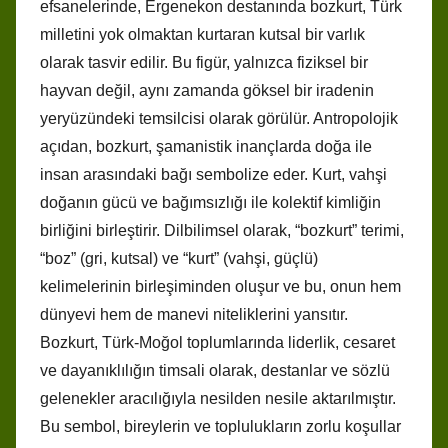
efsanelerinde, Ergenekon destanında bozkurt, Türk
milletini yok olmaktan kurtaran kutsal bir varlık
olarak tasvir edilir. Bu figür, yalnızca fiziksel bir
hayvan değil, aynı zamanda göksel bir iradenin
yeryüzündeki temsilcisi olarak görülür. Antropolojik
açıdan, bozkurt, şamanistik inançlarda doğa ile
insan arasındaki bağı sembolize eder. Kurt, vahşi
doğanın gücü ve bağımsızlığı ile kolektif kimliğin
birliğini birleştirir. Dilbilimsel olarak, “bozkurt” terimi,
“boz” (gri, kutsal) ve “kurt” (vahşi, güçlü)
kelimelerinin birleşiminden oluşur ve bu, onun hem
dünyevi hem de manevi niteliklerini yansıtır.
Bozkurt, Türk-Moğol toplumlarında liderlik, cesaret
ve dayanıklılığın timsali olarak, destanlar ve sözlü
gelenekler aracılığıyla nesilden nesile aktarılmıştır.
Bu sembol, bireylerin ve toplulukların zorlu koşullar