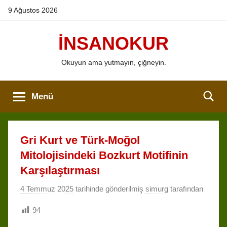
İçeriğe
9 Ağustos 2026
atla
İNSANOKUR
Okuyun ama yutmayın, çiğneyin.
Menü
Gri Kurt ve Türk-Moğol
Mitolojisindeki Bozkurt Motifinin
Karşılaştırması
4 Temmuz 2025
tarihinde gönderilmiş
simurg
tarafından
94