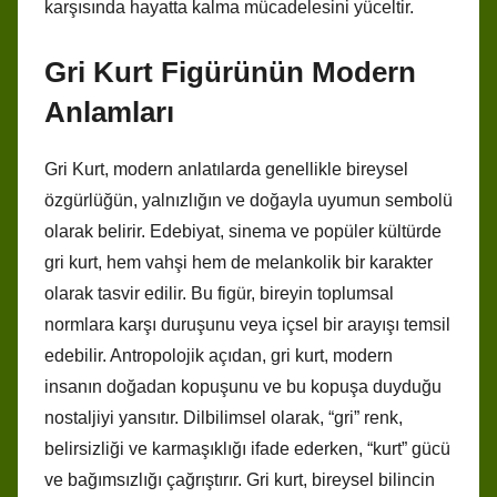
karşısında hayatta kalma mücadelesini yüceltir.
Gri Kurt Figürünün Modern
Anlamları
Gri Kurt, modern anlatılarda genellikle bireysel
özgürlüğün, yalnızlığın ve doğayla uyumun sembolü
olarak belirir. Edebiyat, sinema ve popüler kültürde
gri kurt, hem vahşi hem de melankolik bir karakter
olarak tasvir edilir. Bu figür, bireyin toplumsal
normlara karşı duruşunu veya içsel bir arayışı temsil
edebilir. Antropolojik açıdan, gri kurt, modern
insanın doğadan kopuşunu ve bu kopuşa duyduğu
nostaljiyi yansıtır. Dilbilimsel olarak, “gri” renk,
belirsizliği ve karmaşıklığı ifade ederken, “kurt” gücü
ve bağımsızlığı çağrıştırır. Gri kurt, bireysel bilincin