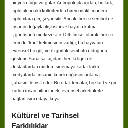
bir yolculuğu vurgular. Antropolojik açıdan, bu fark,
topluluk odaklı kültürlerden birey odaklı modern
toplumlara geçişi yansıtır. Ancak, her iki sembol de
insanın doğayla ilişkisini ve hayatta kalma
içgüdüsünü merkeze alır. Dilbilimsel olarak, her iki
terimde “kurt” kelimesinin varlığı, bu hayvanın
evrensel bir güç ve özgürlük sembolü olduğunu
gösterir. Sanatsal açıdan, her iki figür de
destanlardan modern sinemaya kadar farklı
medyalarda, insanın kendi doğasını anlama
çabasını temsil eder. Bu ortak temalar, bozkurt ve gri
kurtun insan bilincindeki evrensel arketiplerle
bağlantısını ortaya koyar.
Kültürel ve Tarihsel
Farklılıklar