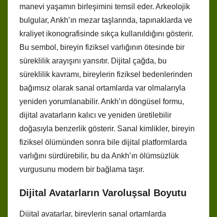
manevi yaşamın birleşimini temsil eder. Arkeolojik
bulgular, Ankh’ın mezar taşlarında, tapınaklarda ve
kraliyet ikonografisinde sıkça kullanıldığını gösterir.
Bu sembol, bireyin fiziksel varlığının ötesinde bir
süreklilik arayışını yansıtır. Dijital çağda, bu
süreklilik kavramı, bireylerin fiziksel bedenlerinden
bağımsız olarak sanal ortamlarda var olmalarıyla
yeniden yorumlanabilir. Ankh’ın döngüsel formu,
dijital avatarların kalıcı ve yeniden üretilebilir
doğasıyla benzerlik gösterir. Sanal kimlikler, bireyin
fiziksel ölümünden sonra bile dijital platformlarda
varlığını sürdürebilir, bu da Ankh’ın ölümsüzlük
vurgusunu modern bir bağlama taşır.
Dijital Avatarların Varoluşsal Boyutu
Dijital avatarlar, bireylerin sanal ortamlarda