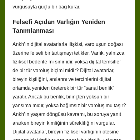
vurgusuyla güçlü bir bağ kurar.
Felsefi Açıdan Varlığın Yeniden
Tanımlanması
Ankh’ın dijital avatarlarla ilişkisi, varoluşun doğası
üzerine felsefi bir tartışmayı tetikler. Varlık, yalnızca
fiziksel bedenle mi sınırlıdır, yoksa dijital temsiller
de bir tür varoluş biçimi midir? Dijital avatarlar,
bireyin kişiliğini, anılarını ve tercihlerini dijital
ortamda yeniden üreterek bir tür “sanal benlik”
yaratır. Ancak bu benlik, bilinçten yoksun bir
yansıma mıdır, yoksa bağımsız bir varoluş mu taşır?
Ankh’ın yaşam döngüsü kavramı, bu soruya yanıt
ararken bireyin kimliğinin sürekliliğini vurgular.
Dijital avatarlar, bireyin fiziksel varlığının ötesine