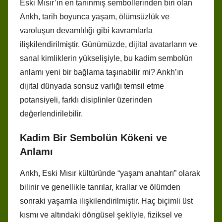
Eski Mısır’ın en tanınmış sembollerinden biri olan
Ankh, tarih boyunca yaşam, ölümsüzlük ve
varoluşun devamlılığı gibi kavramlarla
ilişkilendirilmiştir. Günümüzde, dijital avatarların ve
sanal kimliklerin yükselişiyle, bu kadim sembolün
anlamı yeni bir bağlama taşınabilir mi? Ankh’ın
dijital dünyada sonsuz varlığı temsil etme
potansiyeli, farklı disiplinler üzerinden
değerlendirilebilir.
Kadim Bir Sembolün Kökeni ve
Anlamı
Ankh, Eski Mısır kültüründe “yaşam anahtarı” olarak
bilinir ve genellikle tanrılar, krallar ve ölümden
sonraki yaşamla ilişkilendirilmiştir. Haç biçimli üst
kısmı ve altındaki döngüsel şekliyle, fiziksel ve