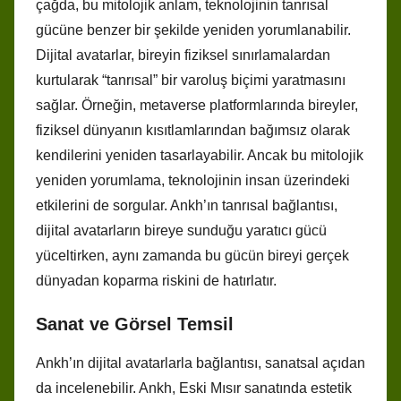
çağda, bu mitolojik anlam, teknolojinin tanrısal
gücüne benzer bir şekilde yeniden yorumlanabilir.
Dijital avatarlar, bireyin fiziksel sınırlamalardan
kurtularak “tanrısal” bir varoluş biçimi yaratmasını
sağlar. Örneğin, metaverse platformlarında bireyler,
fiziksel dünyanın kısıtlamlarından bağımsız olarak
kendilerini yeniden tasarlayabilir. Ancak bu mitolojik
yeniden yorumlama, teknolojinin insan üzerindeki
etkilerini de sorgular. Ankh’ın tanrısal bağlantısı,
dijital avatarların bireye sunduğu yaratıcı gücü
yüceltirken, aynı zamanda bu gücün bireyi gerçek
dünyadan koparma riskini de hatırlatır.
Sanat ve Görsel Temsil
Ankh’ın dijital avatarlarla bağlantısı, sanatsal açıdan
da incelenebilir. Ankh, Eski Mısır sanatında estetik