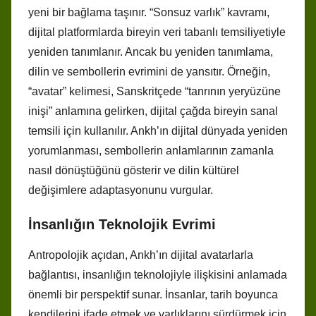
yeni bir bağlama taşınır. “Sonsuz varlık” kavramı,
dijital platformlarda bireyin veri tabanlı temsiliyetiyle
yeniden tanımlanır. Ancak bu yeniden tanımlama,
dilin ve sembollerin evrimini de yansıtır. Örneğin,
“avatar” kelimesi, Sanskritçede “tanrının yeryüzüne
inişi” anlamına gelirken, dijital çağda bireyin sanal
temsili için kullanılır. Ankh’ın dijital dünyada yeniden
yorumlanması, sembollerin anlamlarının zamanla
nasıl dönüştüğünü gösterir ve dilin kültürel
değişimlere adaptasyonunu vurgular.
İnsanlığın Teknolojik Evrimi
Antropolojik açıdan, Ankh’ın dijital avatarlarla
bağlantısı, insanlığın teknolojiyle ilişkisini anlamada
önemli bir perspektif sunar. İnsanlar, tarih boyunca
kendilerini ifade etmek ve varlıklarını sürdürmek için