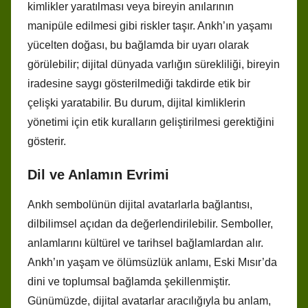
kimlikler yaratılması veya bireyin anılarının
manipüle edilmesi gibi riskler taşır. Ankh’ın yaşamı
yücelten doğası, bu bağlamda bir uyarı olarak
görülebilir; dijital dünyada varlığın sürekliliği, bireyin
iradesine saygı gösterilmediği takdirde etik bir
çelişki yaratabilir. Bu durum, dijital kimliklerin
yönetimi için etik kuralların geliştirilmesi gerektiğini
gösterir.
Dil ve Anlamın Evrimi
Ankh sembolünün dijital avatarlarla bağlantısı,
dilbilimsel açıdan da değerlendirilebilir. Semboller,
anlamlarını kültürel ve tarihsel bağlamlardan alır.
Ankh’ın yaşam ve ölümsüzlük anlamı, Eski Mısır’da
dini ve toplumsal bağlamda şekillenmiştir.
Günümüzde, dijital avatarlar aracılığıyla bu anlam,