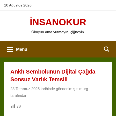
İçeriğe
10 Ağustos 2026
atla
İNSANOKUR
Okuyun ama yutmayın, çiğneyin.
Menü
Ankh Sembolünün Dijital Çağda
Sonsuz Varlık Temsili
28 Temmuz 2025
tarihinde gönderilmiş
simurg
tarafından
79