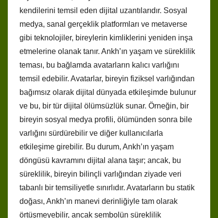
kendilerini temsil eden dijital uzantılarıdır. Sosyal
medya, sanal gerçeklik platformları ve metaverse
gibi teknolojiler, bireylerin kimliklerini yeniden inşa
etmelerine olanak tanır. Ankh’ın yaşam ve süreklilik
teması, bu bağlamda avatarların kalıcı varlığını
temsil edebilir. Avatarlar, bireyin fiziksel varlığından
bağımsız olarak dijital dünyada etkileşimde bulunur
ve bu, bir tür dijital ölümsüzlük sunar. Örneğin, bir
bireyin sosyal medya profili, ölümünden sonra bile
varlığını sürdürebilir ve diğer kullanıcılarla
etkileşime girebilir. Bu durum, Ankh’ın yaşam
döngüsü kavramını dijital alana taşır; ancak, bu
süreklilik, bireyin bilinçli varlığından ziyade veri
tabanlı bir temsiliyetle sınırlıdır. Avatarların bu statik
doğası, Ankh’ın manevi derinliğiyle tam olarak
örtüşmeyebilir, ancak sembolün süreklilik