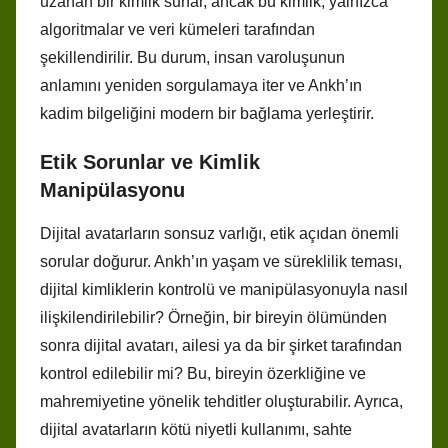
uzanan bir kimlik sunar, ancak bu kimlik, yalnızca
algoritmalar ve veri kümeleri tarafından
şekillendirilir. Bu durum, insan varoluşunun
anlamını yeniden sorgulamaya iter ve Ankh’ın
kadim bilgeliğini modern bir bağlama yerleştirir.
Etik Sorunlar ve Kimlik
Manipülasyonu
Dijital avatarların sonsuz varlığı, etik açıdan önemli
sorular doğurur. Ankh’ın yaşam ve süreklilik teması,
dijital kimliklerin kontrolü ve manipülasyonuyla nasıl
ilişkilendirilebilir? Örneğin, bir bireyin ölümünden
sonra dijital avatarı, ailesi ya da bir şirket tarafından
kontrol edilebilir mi? Bu, bireyin özerkliğine ve
mahremiyetine yönelik tehditler oluşturabilir. Ayrıca,
dijital avatarların kötü niyetli kullanımı, sahte