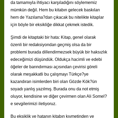
da tamamıyla ihtiyacı karşıladığını söylememiz
mümkün değil. Hem bu kitabın gelecek baskıları
hem de Yazılama?dan çıkacak bu nitelikte kitaplar
için böyle bir eksikliğe dikkat çekmek istedik.
Şimdi de kitaptaki bir hata: Kitap, genel olarak
özenli bir redaksiyondan geçmiş olsa da bir
problemi burada dillendirmezsek büyük bir haksızlık
edeceğimizi düşündük. Oldukça hacimli ve edebi
öğeler de barındırması açısından çevirisi göreli
olarak meşakkatli bu çalışmayı Türkçe?ye
kazandıran isimlerden biri olan Gözde Kök?ün
soyadı yanlış yazılmış. Burada onu da not etmiş
oluyor, kendisine ve diğer çevirmen olan Ali Somel?
e sevgilerimizi iletiyoruz.
Bu eksiklik ve hatanın kitabın kıymetinden ve