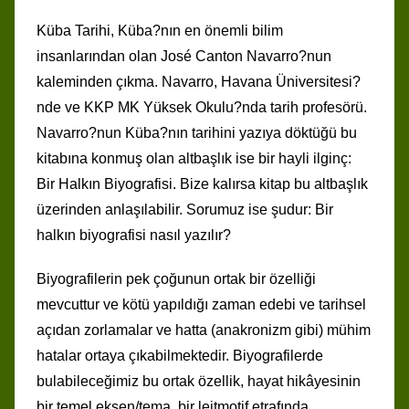
Küba Tarihi, Küba?nın en önemli bilim
insanlarından olan José Canton Navarro?nun
kaleminden çıkma. Navarro, Havana Üniversitesi?
nde ve KKP MK Yüksek Okulu?nda tarih profesörü.
Navarro?nun Küba?nın tarihini yazıya döktüğü bu
kitabına konmuş olan altbaşlık ise bir hayli ilginç:
Bir Halkın Biyografisi. Bize kalırsa kitap bu altbaşlık
üzerinden anlaşılabilir. Sorumuz ise şudur: Bir
halkın biyografisi nasıl yazılır?
Biyografilerin pek çoğunun ortak bir özelliği
mevcuttur ve kötü yapıldığı zaman edebi ve tarihsel
açıdan zorlamalar ve hatta (anakronizm gibi) mühim
hatalar ortaya çıkabilmektedir. Biyografilerde
bulabileceğimiz bu ortak özellik, hayat hikâyesinin
bir temel eksen/tema, bir leitmotif etrafında