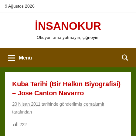
İçeriğe
9 Ağustos 2026
atla
İNSANOKUR
Okuyun ama yutmayın, çiğneyin.
Menü
Küba Tarihi (Bir Halkın Biyografisi)
– Jose Canton Navarro
20 Nisan 2011
tarihinde gönderilmiş
cemalumit
tarafından
222