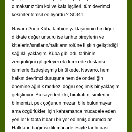
olmaksınız tüm kol ve kafa işçileri; tüm devrimci
kesimler temsil ediliyordu.? Sf.341
Navarro?nun Küba tarihine yaklaşımının bir diğer
dikkate değer unsuru ise tarihte bireylerin ve
kitlelerin/sınıfların/halkların rolüne ilişkin geliştirdiği
sağlıklı yaklaşım. Küba gibi adı, tarihinin
zenginliğini gölgeleyecek derecede destansı
isimlerle özdeşleşmiş bir ülkede, Navarro, hem
halkın devrimci duruşuna hem de önderliğin
önemine ağırlık merkezi doğru seçilmiş bir yaklaşım
geliştiriyor. Bu sayededir ki, bırakalım isimlerini
bilmemizi, pek çoğunun mezarı bile bulunmayan
ama özgürlükleri için kahramanca mücadele eden
yerliler kitapta itibarlı bir yer edinmiş durumdalar.
Halkların bağımsızlık mücadelesiyle tarihi nasıl