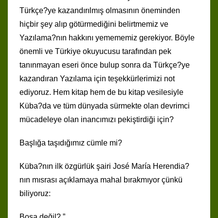
Türkçe?ye kazandırılmış olmasının öneminden
hiçbir şey alıp götürmediğini belirtmemiz ve
Yazılama?nın hakkını yemememiz gerekiyor. Böyle
önemli ve Türkiye okuyucusu tarafından pek
tanınmayan eseri önce bulup sonra da Türkçe?ye
kazandıran Yazılama için teşekkürlerimizi not
ediyoruz. Hem kitap hem de bu kitap vesilesiyle
Küba?da ve tüm dünyada sürmekte olan devrimci
mücadeleye olan inancımızı pekiştirdiği için?
Başlığa taşıdığımız cümle mi?
Küba?nın ilk özgürlük şairi José María Herendia?
nın mısrası açıklamaya mahal bırakmıyor çünkü
biliyoruz:
Boşa değil? ”