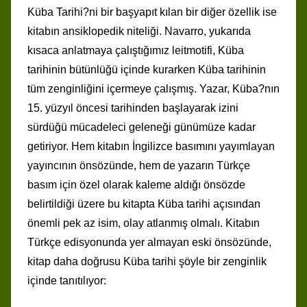
Küba Tarihi?ni bir başyapıt kılan bir diğer özellik ise
kitabın ansiklopedik niteliği. Navarro, yukarıda
kısaca anlatmaya çalıştığımız leitmotifi, Küba
tarihinin bütünlüğü içinde kurarken Küba tarihinin
tüm zenginliğini içermeye çalışmış. Yazar, Küba?nın
15. yüzyıl öncesi tarihinden başlayarak izini
sürdüğü mücadeleci geleneği günümüze kadar
getiriyor. Hem kitabın İngilizce basımını yayımlayan
yayıncının önsözünde, hem de yazarın Türkçe
basım için özel olarak kaleme aldığı önsözde
belirtildiği üzere bu kitapta Küba tarihi açısından
önemli pek az isim, olay atlanmış olmalı. Kitabın
Türkçe edisyonunda yer almayan eski önsözünde,
kitap daha doğrusu Küba tarihi şöyle bir zenginlik
içinde tanıtılıyor: