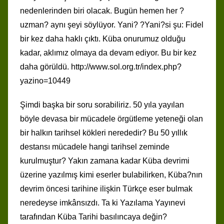
nedenlerinden biri olacak. Bugün hemen her ?
uzman? aynı şeyi söylüyor. Yani? ?Yani?si şu: Fidel
bir kez daha haklı çıktı. Küba onurumuz olduğu
kadar, aklımız olmaya da devam ediyor. Bu bir kez
daha görüldü. http://www.sol.org.tr/index.php?
yazino=10449
Şimdi başka bir soru sorabiliriz. 50 yıla yayılan
böyle devasa bir mücadele örgütleme yeteneği olan
bir halkın tarihsel kökleri nerededir? Bu 50 yıllık
destansı mücadele hangi tarihsel zeminde
kurulmuştur? Yakın zamana kadar Küba devrimi
üzerine yazılmış kimi eserler bulabilirken, Küba?nın
devrim öncesi tarihine ilişkin Türkçe eser bulmak
neredeyse imkânsızdı. Ta ki Yazılama Yayınevi
tarafından Küba Tarihi basılıncaya değin?