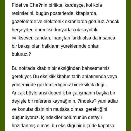
Fidel ve Che?nin birlikte, kardeşçe, kol kola
resimlerini, bugün posterlerde, kitaplarda,
gazetelerde ve elektronik ekranlarda görürüz. Ancak
herşeyden önemlisi dünyada çok sayıdaki
iyiliksever, candan, inançları farklı olsa da insanca
bir bakışı olan halkların yüreklerinde onları
buluruz.?
Bu noktada kitabın bir eksiğinden bahsetmemiz
gerekiyor. Bu eksiklik kitabın tarih anlatımında veya
yönteminde gözlemlediğimiz bir eksiklik değil.
Ancak böyle ansiklopedik bir çalışmanın başka bir
deyişle bir referans kaynağının, ?indeks? yani adlar
ve konular dizininin mutlaka olması gerektiğini
düşünüyoruz. İçindekiler bölümünün detaylı
hazırlanmış olması bu eksikliği bir ölçüde kapatsa