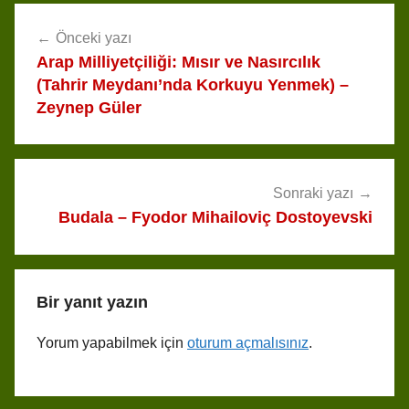
Yazı
Önceki yazı
gezinmesi
Arap Milliyetçiliği: Mısır ve Nasırcılık
(Tahrir Meydanı’nda Korkuyu Yenmek) –
Zeynep Güler
Sonraki yazı
Budala – Fyodor Mihailoviç Dostoyevski
Bir yanıt yazın
Yorum yapabilmek için
oturum açmalısınız
.