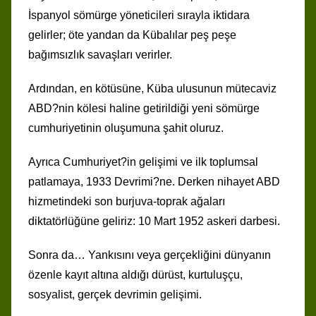
İspanyol sömürge yöneticileri sırayla iktidara
gelirler; öte yandan da Kübalılar peş peşe
bağımsızlık savaşları verirler.
Ardından, en kötüsüne, Küba ulusunun mütecaviz
ABD?nin kölesi haline getirildiği yeni sömürge
cumhuriyetinin oluşumuna şahit oluruz.
Ayrıca Cumhuriyet?in gelişimi ve ilk toplumsal
patlamaya, 1933 Devrimi?ne. Derken nihayet ABD
hizmetindeki son burjuva-toprak ağaları
diktatörlüğüne geliriz: 10 Mart 1952 askeri darbesi.
Sonra da… Yankısını veya gerçekliğini dünyanın
özenle kayıt altına aldığı dürüst, kurtuluşçu,
sosyalist, gerçek devrimin gelişimi.