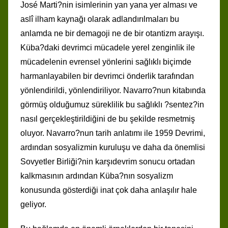
José Marti?nin isimlerinin yan yana yer alması ve
aslî ilham kaynağı olarak adlandırılmaları bu
anlamda ne bir demagoji ne de bir otantizm arayışı.
Küba?daki devrimci mücadele yerel zenginlik ile
mücadelenin evrensel yönlerini sağlıklı biçimde
harmanlayabilen bir devrimci önderlik tarafından
yönlendirildi, yönlendiriliyor. Navarro?nun kitabında
görmüş olduğumuz süreklilik bu sağlıklı ?sentez?in
nasıl gerçekleştirildiğini de bu şekilde resmetmiş
oluyor. Navarro?nun tarih anlatımı ile 1959 Devrimi,
ardından sosyalizmin kuruluşu ve daha da önemlisi
Sovyetler Birliği?nin karşıdevrim sonucu ortadan
kalkmasının ardından Küba?nın sosyalizm
konusunda gösterdiği inat çok daha anlaşılır hale
geliyor.