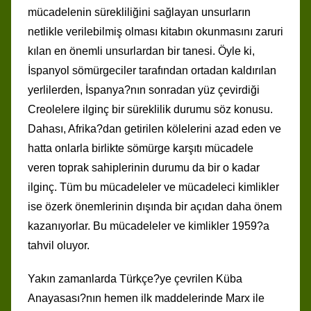
mücadelenin sürekliliğini sağlayan unsurların
netlikle verilebilmiş olması kitabın okunmasını zaruri
kılan en önemli unsurlardan bir tanesi. Öyle ki,
İspanyol sömürgeciler tarafından ortadan kaldırılan
yerlilerden, İspanya?nın sonradan yüz çevirdiği
Creolelere ilginç bir süreklilik durumu söz konusu.
Dahası, Afrika?dan getirilen kölelerini azad eden ve
hatta onlarla birlikte sömürge karşıtı mücadele
veren toprak sahiplerinin durumu da bir o kadar
ilginç. Tüm bu mücadeleler ve mücadeleci kimlikler
ise özerk önemlerinin dışında bir açıdan daha önem
kazanıyorlar. Bu mücadeleler ve kimlikler 1959?a
tahvil oluyor.
Yakın zamanlarda Türkçe?ye çevrilen Küba
Anayasası?nın hemen ilk maddelerinde Marx ile