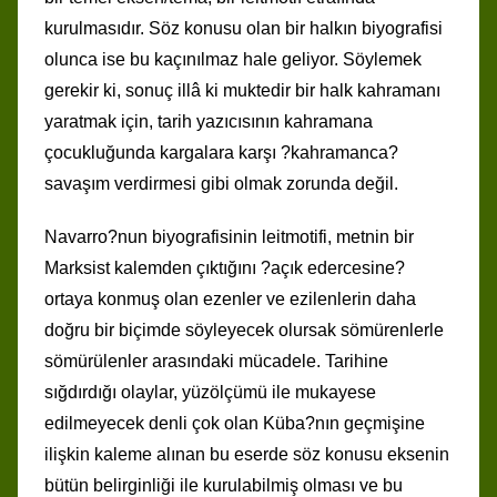
kurulmasıdır. Söz konusu olan bir halkın biyografisi
olunca ise bu kaçınılmaz hale geliyor. Söylemek
gerekir ki, sonuç illâ ki muktedir bir halk kahramanı
yaratmak için, tarih yazıcısının kahramana
çocukluğunda kargalara karşı ?kahramanca?
savaşım verdirmesi gibi olmak zorunda değil.
Navarro?nun biyografisinin leitmotifi, metnin bir
Marksist kalemden çıktığını ?açık edercesine?
ortaya konmuş olan ezenler ve ezilenlerin daha
doğru bir biçimde söyleyecek olursak sömürenlerle
sömürülenler arasındaki mücadele. Tarihine
sığdırdığı olaylar, yüzölçümü ile mukayese
edilmeyecek denli çok olan Küba?nın geçmişine
ilişkin kaleme alınan bu eserde söz konusu eksenin
bütün belirginliği ile kurulabilmiş olması ve bu