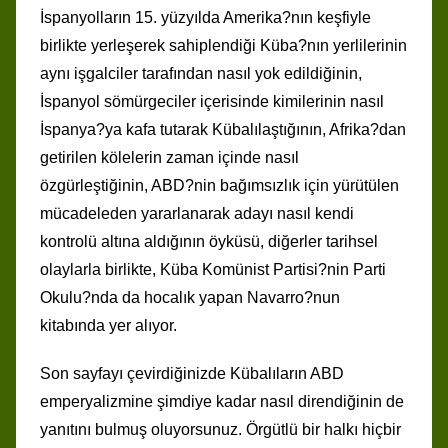
İspanyolların 15. yüzyılda Amerika?nın keşfiyle
birlikte yerleşerek sahiplendiği Küba?nın yerlilerinin
aynı işgalciler tarafından nasıl yok edildiğinin,
İspanyol sömürgeciler içerisinde kimilerinin nasıl
İspanya?ya kafa tutarak Kübalılaştığının, Afrika?dan
getirilen kölelerin zaman içinde nasıl
özgürleştiğinin, ABD?nin bağımsızlık için yürütülen
mücadeleden yararlanarak adayı nasıl kendi
kontrolü altına aldığının öyküsü, diğerler tarihsel
olaylarla birlikte, Küba Komünist Partisi?nin Parti
Okulu?nda da hocalık yapan Navarro?nun
kitabında yer alıyor.
Son sayfayı çevirdiğinizde Kübalıların ABD
emperyalizmine şimdiye kadar nasıl direndiğinin de
yanıtını bulmuş oluyorsunuz. Örgütlü bir halkı hiçbir