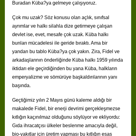
Buradan Küba?ya gelmeye çalışıyoruz.
Çok mu uzak? Söz konusu olan açlık, sınıfsal
ayrımlar ve halkı silahla dize getirmeye çalışan
devlet ise, evet, mesafe çok uzak. Küba halkı
bunları mücadelesi ile geride bıraktı. Ama bir
yandan bu tablo Küba?ya çok yakın. Zira, Fidel ve
arkadaşlarının önderliğinde Küba halkı 1959 yılında
iktidarı ele geçirdiğinden bu yana Küba, halkların
emperyalizme ve sömürüye başkaldırılarının yanı
başında.
Geçtiğimiz yılın 2 Mayıs günü kaleme aldığı bir
makalede Fidel, bir enerji devrimi gerçekleşmezse
kıtlığın kaçınılmaz olduğunu söylüyor ve ekliyordu:
Gıda ihracatçısı ülkeler beslenme amacıyla değil,
bio-yakıtlar için üretim yapması bu kıtlığın esas