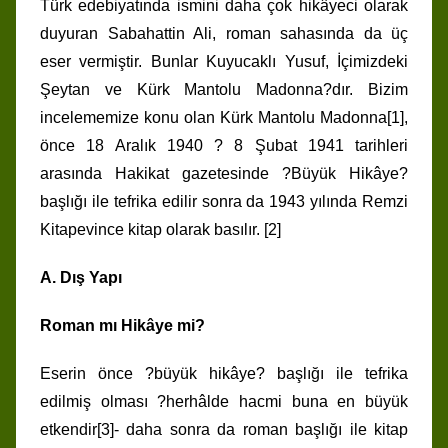
Türk edebiyatında ismini daha çok hikâyeci olarak
duyuran Sabahattin Ali, roman sahasında da üç
eser vermiştir. Bunlar Kuyucaklı Yusuf, İçimizdeki
Şeytan ve Kürk Mantolu Madonna?dır. Bizim
incelememize konu olan Kürk Mantolu Madonna[1],
önce 18 Aralık 1940 ? 8 Şubat 1941 tarihleri
arasında Hakikat gazetesinde ?Büyük Hikâye?
başlığı ile tefrika edilir sonra da 1943 yılında Remzi
Kitapevince kitap olarak basılır. [2]
A. Dış Yapı
Roman mı Hikâye mi?
Eserin önce ?büyük hikâye? başlığı ile tefrika
edilmiş olması ?herhâlde hacmi buna en büyük
etkendir[3]- daha sonra da roman başlığı ile kitap