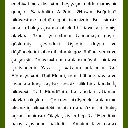
edebiyat meraklısı, yirmi beş yaşını doldurmamış bir
gençtir. Sabahattin Ali?nin ?Hasan Boğuldu?
hikâyesinde olduğu gibi isimsizdir. Bu isimsiz
anlatıcı bakış açısında objektif bir tavır sergilemiş,
olaylara öznel yorumlarını katmamaya gayret
göstermiş, çevredeki kişilerin duygu ve
düşüncelerini objektif olarak göz önüne sermeye
çalışmıştır. Dolayısıyla ben anlatıcı müşahit bir tavır
içerisindedir. Yazar, iç vakanın anlatımını Raif
Efendiye verir. Raif Efendi, kendi hâlinde hayata ve
insanlara karşı kayıtsız, sessiz, silik bir adamdır. İç
hikâyeyi Raif Efendi?nin hatıratından aktarılan
olaylar oluşturur. Çerçeve hikâyedeki anlatıcının
aksine iç hikâyedeki anlatıcı daha öznel bir bakış
açısını benimser. Olaylar, kişiler hep Raif Efendinin
bakış açısından nakledilir. Anlatım tarzı olarak