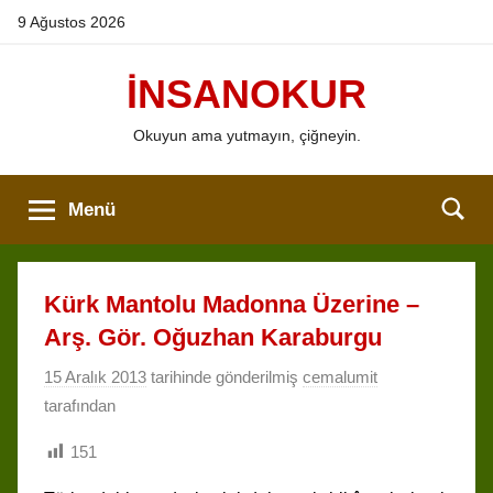
İçeriğe
9 Ağustos 2026
atla
İNSANOKUR
Okuyun ama yutmayın, çiğneyin.
Menü
Kürk Mantolu Madonna Üzerine –
Arş. Gör. Oğuzhan Karaburgu
15 Aralık 2013
tarihinde gönderilmiş
cemalumit
tarafından
151