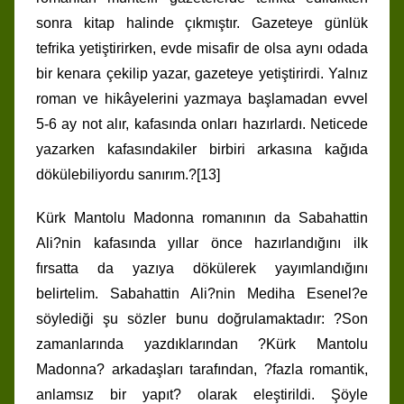
sonra kitap halinde çıkmıştır. Gazeteye günlük
tefrika yetiştirirken, evde misafir de olsa aynı odada
bir kenara çekilip yazar, gazeteye yetiştirirdi. Yalnız
roman ve hikâyelerini yazmaya başlamadan evvel
5-6 ay not alır, kafasında onları hazırlardı. Neticede
yazarken kafasındakiler birbiri arkasına kağıda
dökülebiliyordu sanırım.?[13]
Kürk Mantolu Madonna romanının da Sabahattin
Ali?nin kafasında yıllar önce hazırlandığını ilk
fırsatta da yazıya dökülerek yayımlandığını
belirtelim. Sabahattin Ali?nin Mediha Esenel?e
söylediği şu sözler bunu doğrulamaktadır: ?Son
zamanlarında yazdıklarından ?Kürk Mantolu
Madonna? arkadaşları tarafından, ?fazla romantik,
anlamsız bir yapıt? olarak eleştirildi. Şöyle