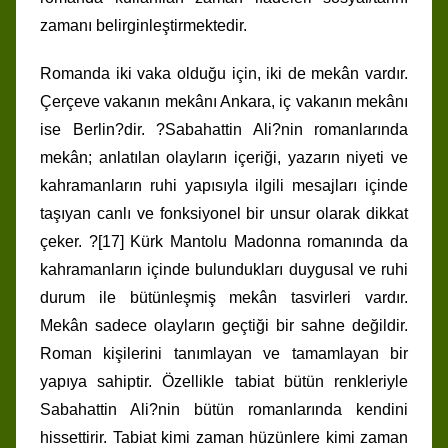
zamanı belirginleştirmektedir.
Romanda iki vaka olduğu için, iki de mekân vardır.
Çerçeve vakanın mekânı Ankara, iç vakanın mekânı
ise Berlin?dir. ?Sabahattin Ali?nin romanlarında
mekân; anlatılan olayların içeriği, yazarın niyeti ve
kahramanların ruhi yapısıyla ilgili mesajları içinde
taşıyan canlı ve fonksiyonel bir unsur olarak dikkat
çeker. ?[17] Kürk Mantolu Madonna romanında da
kahramanların içinde bulundukları duygusal ve ruhi
durum ile bütünleşmiş mekân tasvirleri vardır.
Mekân sadece olayların geçtiği bir sahne değildir.
Roman kişilerini tanımlayan ve tamamlayan bir
yapıya sahiptir. Özellikle tabiat bütün renkleriyle
Sabahattin Ali?nin bütün romanlarında kendini
hissettirir. Tabiat kimi zaman hüzünlere kimi zaman