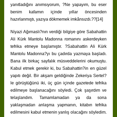
yanıtladığını anımsıyorum, ?Ne yapayım, bu eser
benim kafamın içinde yıllar öncesinden
hazırlanmıştı, yazıya dökmemek imkânsızdı.??[14]
Niyazi Ağırnaslı?nın verdiği bilgiye göre Sabahattin
Ali Kürk Mantolu Madonna romanını askerdeyken
tefrika etmeye başlamıştır. ?Sabahattin Ali Kürk
Mantolu Madonna?yı bu çadırda yazmaya başladı.
Bana ilk birkaç sayfalık müsveddelerini okumuştu.
Kabul etmek gerekir ki, bu Sabahattin?in en güzel
yapıtı değil. Bir akşam geldiğinde Zekeriya Sertel?
le görüştüğünü iki, üç gün içinde gazetede tefrika
edilmeye başlanacağını söyledi. Çok şaşırdım ve
telaşlandım. Tamamlamadan ya da sona
yaklaşmadan anlaşma yapmanın, kitabın tefrika
edilmesini kabul etmenin yanlış olacağını söyledim.