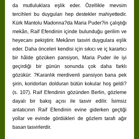
da mutluluklara eşlik eder. Özellikle mevsim
tercihleri bu duyguları hep destekler mahiyettedir.
Kürk Mantolu Madonna?da Maria Puder?in çalıştığı
mekân, Raif Efendinin içinde bulunduğu gerilim ve
heyecanı pekiştirir. Mekânın tasviri duygulara eşlik
eder. Daha önceleri kendisi için sıkıcı ve iç karartıcı
bir hâlde gözüken pansiyon, Maria Puder ile iyi
geçirdiği bir günün sonunda çok daha farklı
gözükür: ?Karanlık merdivenli pansiyon bana pek
şirin, koridorları dolduran bütün kokular hoş geldi?
(s. 107). Raif Efendinin gözünden Berlin, gözleme
dayalı bir bakış açısı ile tasvir edilir. İsimsiz
anlatıcının Raif Efendinin evine giderken geçtiği
yollar ve evinde gördükleri de gözlem tarafı ağır
basan tasvirlerdir.