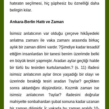
hatıratın seçilmesi, hiç şüphesiz bu öznelliği daha
belirgin kılar.
Ankara-Berlin Hattı ve Zaman
İsimsiz anlatıcının var olduğu çerçeve hikâyedeki
anlatma zamanı ile vaka zamanı arasında birkaç
aylık bir zaman dilimi vardır. ?Şimdiye kadar tesadüf
ettiğim insanlardan bir tanesi benim üzerimde belki
en büyük tesiri yapmıştır. Aradan aylar geçtiği halde
bir türlü bu tesirden kurtulamadım.? (s. 11) ifadesi
isimsiz anlatıcının aylar önce yaşadığı bir olayı ve
üzerinde bıraktığı tesiri aradan ?aylar? geçtikten
sonra aktardığını düşündürür.. Kozmik zaman ise
isimsiz anlatıcının ?aylar? ifadesini doğrular
mahiyette sonbahardan şubat sonuna kadar uzanan
bir zaman dilimidir. İç vakada bu zaman aralığı 10-