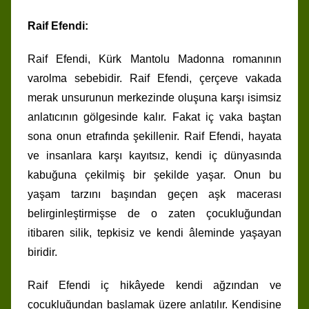
Raif Efendi:
Raif Efendi, Kürk Mantolu Madonna romanının
varolma sebebidir. Raif Efendi, çerçeve vakada
merak unsurunun merkezinde oluşuna karşı isimsiz
anlatıcının gölgesinde kalır. Fakat iç vaka baştan
sona onun etrafında şekillenir. Raif Efendi, hayata
ve insanlara karşı kayıtsız, kendi iç dünyasında
kabuğuna çekilmiş bir şekilde yaşar. Onun bu
yaşam tarzını başından geçen aşk macerası
belirginleştirmişse de o zaten çocukluğundan
itibaren silik, tepkisiz ve kendi âleminde yaşayan
biridir.
Raif Efendi iç hikâyede kendi ağzından ve
çocukluğundan başlamak üzere anlatılır. Kendisine