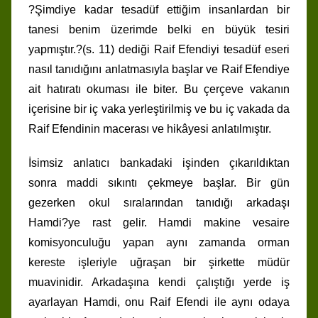
?Şimdiye kadar tesadüf ettiğim insanlardan bir
tanesi benim üzerimde belki en büyük tesiri
yapmıştır.?(s. 11) dediği Raif Efendiyi tesadüf eseri
nasıl tanıdığını anlatmasıyla başlar ve Raif Efendiye
ait hatıratı okuması ile biter. Bu çerçeve vakanın
içerisine bir iç vaka yerleştirilmiş ve bu iç vakada da
Raif Efendinin macerası ve hikâyesi anlatılmıştır.
İsimsiz anlatıcı bankadaki işinden çıkarıldıktan
sonra maddi sıkıntı çekmeye başlar. Bir gün
gezerken okul sıralarından tanıdığı arkadaşı
Hamdi?ye rast gelir. Hamdi makine vesaire
komisyonculuğu yapan aynı zamanda orman
kereste işleriyle uğraşan bir şirkette müdür
muavinidir. Arkadaşına kendi çalıştığı yerde iş
ayarlayan Hamdi, onu Raif Efendi ile aynı odaya