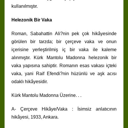
kullanılmıştır.
Helezonik Bir Vaka
Roman, Sabahattin Ali?nin pek çok hikâyesinde
görülen bir tarzda; bir çerçeve vaka ve onun
içerisine yerleştirilmiş iç bir vaka ile kaleme
alınmıştır. Kürk Mantolu Madonna helezonik bir
vaka yapısına sahiptir. Romanın esas vakası içteki
vaka, yani Raif Efendi?nin hüzünlü ve aşk acısı
odaklı hikâyesidir.
Kürk Mantolu Madonna Üzerine. . .
A- Çerçeve Hikâye/Vaka : İsimsiz anlatıcının
hikâyesi, 1933, Ankara.