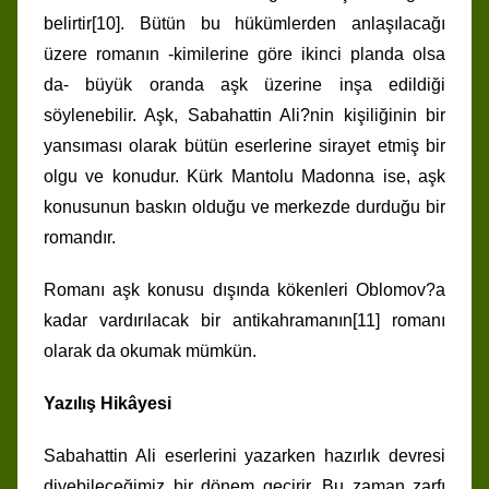
belirtir[10]. Bütün bu hükümlerden anlaşılacağı
üzere romanın -kimilerine göre ikinci planda olsa
da- büyük oranda aşk üzerine inşa edildiği
söylenebilir. Aşk, Sabahattin Ali?nin kişiliğinin bir
yansıması olarak bütün eserlerine sirayet etmiş bir
olgu ve konudur. Kürk Mantolu Madonna ise, aşk
konusunun baskın olduğu ve merkezde durduğu bir
romandır.
Romanı aşk konusu dışında kökenleri Oblomov?a
kadar vardırılacak bir antikahramanın[11] romanı
olarak da okumak mümkün.
Yazılış Hikâyesi
Sabahattin Ali eserlerini yazarken hazırlık devresi
diyebileceğimiz bir dönem geçirir. Bu zaman zarfı