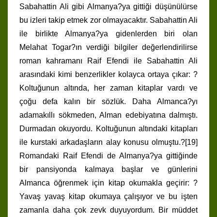
Sabahattin Ali gibi Almanya?ya gittiği düşünülürse
bu izleri takip etmek zor olmayacaktır. Sabahattin Ali
ile birlikte Almanya?ya gidenlerden biri olan
Melahat Togar?ın verdiği bilgiler değerlendirilirse
roman kahramanı Raif Efendi ile Sabahattin Ali
arasındaki kimi benzerlikler kolayca ortaya çıkar: ?
Koltuğunun altında, her zaman kitaplar vardı ve
çoğu defa kalın bir sözlük. Daha Almanca?yı
adamakıllı sökmeden, Alman edebiyatına dalmıştı.
Durmadan okuyordu. Koltuğunun altındaki kitapları
ile kurstaki arkadaşların alay konusu olmuştu.?[19]
Romandaki Raif Efendi de Almanya?ya gittiğinde
bir pansiyonda kalmaya başlar ve günlerini
Almanca öğrenmek için kitap okumakla geçirir: ?
Yavaş yavaş kitap okumaya çalışıyor ve bu işten
zamanla daha çok zevk duyuyordum. Bir müddet