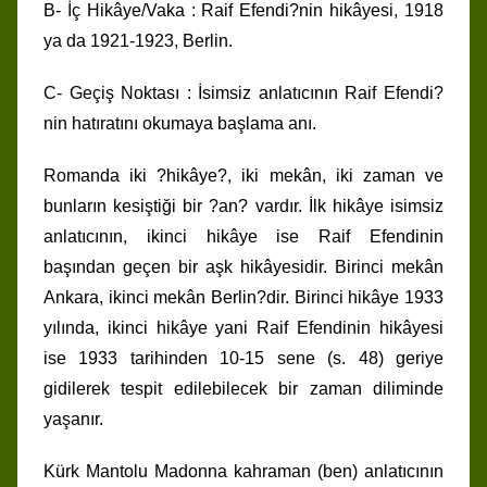
B- İç Hikâye/Vaka : Raif Efendi?nin hikâyesi, 1918
ya da 1921-1923, Berlin.
C- Geçiş Noktası : İsimsiz anlatıcının Raif Efendi?
nin hatıratını okumaya başlama anı.
Romanda iki ?hikâye?, iki mekân, iki zaman ve
bunların kesiştiği bir ?an? vardır. İlk hikâye isimsiz
anlatıcının, ikinci hikâye ise Raif Efendinin
başından geçen bir aşk hikâyesidir. Birinci mekân
Ankara, ikinci mekân Berlin?dir. Birinci hikâye 1933
yılında, ikinci hikâye yani Raif Efendinin hikâyesi
ise 1933 tarihinden 10-15 sene (s. 48) geriye
gidilerek tespit edilebilecek bir zaman diliminde
yaşanır.
Kürk Mantolu Madonna kahraman (ben) anlatıcının