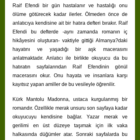
Raif Efendi bir gün hastalanır ve hastalığı onu
ölüme götürecek kadar ilerler. Ölmeden önce de
anlatıcıya kendisine ait bir hatıra defteri bırakır. Raif
Efendi bu defterde -aynı zamanda romanın iç
hikâyesini oluşturan- vaktiyle gittiği Almanya?daki
hayatını ve yaşadığı bir aşk macerasını
anlatmaktadır. Anlatıcı ile birlikte okuyucu da bu
hatıratın sayfalarından Raif Efendinin gönül
macerasını okur. Onu hayata ve insanlara karşı
kayıtsız yapan amiller de bu vesileyle öğrenilir.
Kürk Mantolu Madonna, ustaca kurgulanmış bir
romandır. Özellikle merak unsuru son sayfaya kadar
okuyucuyu kendisine bağlar. Yazar merak ve
gerilimi en üst düzeye taşımak için ilk vaka
halkasında düğümler atar. Sonraki sayfalarda bu