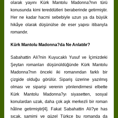
olarak yayını Kürk Mantolu Madonna?nın türü
konusunda kimi tereddütleri beraberinde getirmiştir.
Her ne kadar hacmi sebebiyle uzun ya da büyük
hikâye olarak düşünülse de eser yapısı itibarıyla
romandır.
Kürk Mantolu Madonna?da Ne Anlatılır?
Sabahattin Ali?nin Kuyucaklı Yusuf ve İçimizdeki
Şeytan romanları düşünüldüğünde Kürk Mantolu
Madonna?nın önceki iki romanından farklı bir
çizgide olduğu görülür. Sipariş üzerine yazılmış
olması ve siparişi verenin yönlendirmesi elbette
Kürk Mantolu Madonna?yı siyasetten, sosyal
konulardan uzak, daha çok aşk merkezli bir roman
hâline getirmiştir[4]. Fakat Sabahattin Ali?ye has
sıcak, samimi ve güzel Türkçe bu romanda da