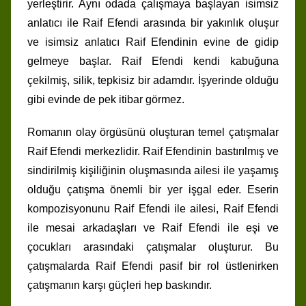
yerleştirir. Aynı odada çalışmaya başlayan isimsiz
anlatıcı ile Raif Efendi arasında bir yakınlık oluşur
ve isimsiz anlatıcı Raif Efendinin evine de gidip
gelmeye başlar. Raif Efendi kendi kabuğuna
çekilmiş, silik, tepkisiz bir adamdır. İşyerinde olduğu
gibi evinde de pek itibar görmez.
Romanın olay örgüsünü oluşturan temel çatışmalar
Raif Efendi merkezlidir. Raif Efendinin bastırılmış ve
sindirilmiş kişiliğinin oluşmasında ailesi ile yaşamış
olduğu çatışma önemli bir yer işgal eder. Eserin
kompozisyonunu Raif Efendi ile ailesi, Raif Efendi
ile mesai arkadaşları ve Raif Efendi ile eşi ve
çocukları arasındaki çatışmalar oluşturur. Bu
çatışmalarda Raif Efendi pasif bir rol üstlenirken
çatışmanın karşı güçleri hep baskındır.