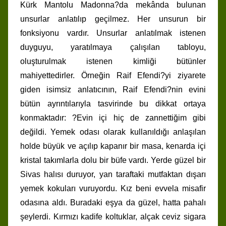
Kürk Mantolu Madonna?da mekânda bulunan
unsurlar anlatılıp geçilmez. Her unsurun bir
fonksiyonu vardır. Unsurlar anlatılmak istenen
duyguyu, yaratılmaya çalışılan tabloyu,
oluşturulmak istenen kimliği bütünler
mahiyettedirler. Örneğin Raif Efendi?yi ziyarete
giden isimsiz anlatıcının, Raif Efendi?nin evini
bütün ayrıntılarıyla tasvirinde bu dikkat ortaya
konmaktadır: ?Evin içi hiç de zannettiğim gibi
değildi. Yemek odası olarak kullanıldığı anlaşılan
holde büyük ve açılıp kapanır bir masa, kenarda içi
kristal takımlarla dolu bir büfe vardı. Yerde güzel bir
Sivas halısı duruyor, yan taraftaki mutfaktan dışarı
yemek kokuları vuruyordu. Kız beni evvela misafir
odasına aldı. Buradaki eşya da güzel, hatta pahalı
şeylerdi. Kırmızı kadife koltuklar, alçak ceviz sigara