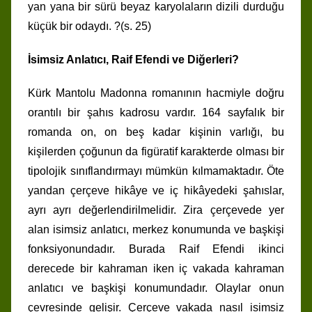
yan yana bir sürü beyaz karyolaların dizili durduğu
küçük bir odaydı. ?(s. 25)
İsimsiz Anlatıcı, Raif Efendi ve Diğerleri?
Kürk Mantolu Madonna romanının hacmiyle doğru
orantılı bir şahıs kadrosu vardır. 164 sayfalık bir
romanda on, on beş kadar kişinin varlığı, bu
kişilerden çoğunun da figüratif karakterde olması bir
tipolojik sınıflandırmayı mümkün kılmamaktadır. Öte
yandan çerçeve hikâye ve iç hikâyedeki şahıslar,
ayrı ayrı değerlendirilmelidir. Zira çerçevede yer
alan isimsiz anlatıcı, merkez konumunda ve başkişi
fonksiyonundadır. Burada Raif Efendi ikinci
derecede bir kahraman iken iç vakada kahraman
anlatıcı ve başkişi konumundadır. Olaylar onun
çevresinde gelişir. Çerçeve vakada nasıl isimsiz