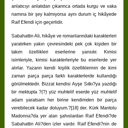
anlatıcıyı anlatıdan çıkarınca ortada kurgu ve vaka
namına bir şey kalmıyorsa aynı durum iç hikâyede
Raif Efendi için geçerlidir.
Sabahattin Ali, hikâye ve romanlarındaki karakterleri
yaratırken yakın çevresindeki pek çok kişiden bir
takım özellikleri eserlerine yansıtır. Kimisi
isimleriyle, kimisi karakterleriyle bu eserlerde yer
alırlar. Yazarın kendi kişilik özelliklerinin de kimi
zaman parça parça farklı karakterlerde kullandığı
görülmektedir. Bizzat kendisi Ayşe Sıtkı?ya yazdığı
bir mektupta ?(?) yüz muhtelif eserde yüz muhtelif
adam yaratsam her birine kendimden bir parça
verebilecek kadar doluyum.?[18] der. Kürk Mantolu
Madonna?da yer alan şahıslardan Raif Efendi?de
Sabahattin Ali?den izler vardır. Raif Efendi?nin de