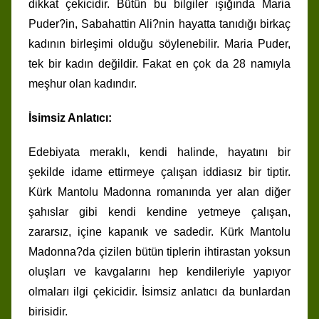
dikkat çekicidir. Bütün bu bilgiler ışığında Maria
Puder?in, Sabahattin Ali?nin hayatta tanıdığı birkaç
kadının birleşimi olduğu söylenebilir. Maria Puder,
tek bir kadın değildir. Fakat en çok da 28 namıyla
meşhur olan kadındır.
İsimsiz Anlatıcı:
Edebiyata meraklı, kendi halinde, hayatını bir
şekilde idame ettirmeye çalışan iddiasız bir tiptir.
Kürk Mantolu Madonna romanında yer alan diğer
şahıslar gibi kendi kendine yetmeye çalışan,
zararsız, içine kapanık ve sadedir. Kürk Mantolu
Madonna?da çizilen bütün tiplerin ihtirastan yoksun
oluşları ve kavgalarını hep kendileriyle yapıyor
olmaları ilgi çekicidir. İsimsiz anlatıcı da bunlardan
birisidir.