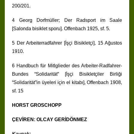
200/201.
4 Georg Dorfmüller; Der Radsport im Saale
[Salonda bisiklet sporu]. Offenbach 1925, sf. 5.
5 Der Arbeiterradfahrer [İşçi Bisikletçi], 15 Ağustos
1910.
6 Handbuch für Mitlglieder des Arbeiter-Radfahrer-
Bundes “Solidarität” [İşçi Bisikletçiler Birliği
“Solidarität”in üyeleri için el kitabı], Offenbach 1908,
sf. 15
HORST GROSCHOPP
ÇEVİREN: OLCAY GERİDÖNMEZ
Kaynak: