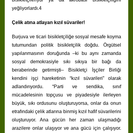
yeğliyorlardı.4
Çelik atına atlayan kızıl süvariler!
Burjuva ve ticari bisikletçiliğe sosyal mesafe koyma
tutumundan politik bisikletçilik doğdu. Örgütsel
yapılanmasının doruğunda –ki bu aynı zamanda
sosyal demokrasiyle sıkı sıkıya bir bağı da
beraberinde getirmişti– Bisikletçi İşçiler Birliği
kendini işçi hareketinin “kızıl süvarileri” olarak
adlandırıyordu. “Parti ve sendika, sınıf
mücadelesinin topçusu ve piyadesiyle ilerleyen
büyük, sıkı ordusunu oluşturuyorsa, onlar da onun
etrafındaki çelik atlarına binmiş kızıl hafif süvarilerini
oluşturuyor. Ana gücün her zaman ulaşmadığı
arazilere onlar ulaşıyor ve ana gücü için çalışıyor.