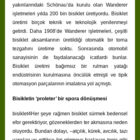
yakınlarındaki Schönau’da kurulu olan Wanderer
işletmeleri yılda 200 bin bisiklet üretiyordu. Bisiklet
üretimi birçok teknik ve teknolojik yenilenmeyi
getirdi. Daha 1908’de Wanderer işletmeleri, çeşitli
bisiklet aksamlarının üretildiği otomatik bir torna
tezgahını üretime soktu. Sonrasında otomobil
sanayisinin de faydalanacağı icatlardı bunlar.
Bisiklet üretimi bağımsız bir rulman yatağı
endüstrisinin kurulmasına öncülük etmişti ve tipik
otomasyon parçalarının imalatına yol açmıştı.
Bisikletin ‘proleter’ bir spora dönüşmesi
bisiklet4Her şeye rağmen bisiklet sürmek bedensel
efor gerektiriyor, gözeneklerden ter akmasına neden
oluyordu. Bundan dolayı, –atçılık, kürek, avcılık, tazı
yarışları ve gittikçe ilgi görmeye başlayan tenis gibi