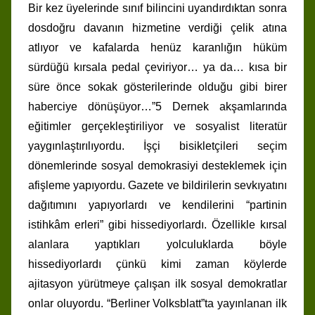
Bir kez üyelerinde sınıf bilincini uyandırdıktan sonra
dosdoğru davanın hizmetine verdiği çelik atına
atlıyor ve kafalarda henüz karanlığın hüküm
sürdüğü kırsala pedal çeviriyor… ya da… kısa bir
süre önce sokak gösterilerinde olduğu gibi birer
haberciye dönüşüyor…”5 Dernek akşamlarında
eğitimler gerçekleştiriliyor ve sosyalist literatür
yaygınlaştırılıyordu. İşçi bisikletçileri seçim
dönemlerinde sosyal demokrasiyi desteklemek için
afişleme yapıyordu. Gazete ve bildirilerin sevkıyatını
dağıtımını yapıyorlardı ve kendilerini “partinin
istihkâm erleri” gibi hissediyorlardı. Özellikle kırsal
alanlara yaptıkları yolculuklarda böyle
hissediyorlardı çünkü kimi zaman köylerde
ajitasyon yürütmeye çalışan ilk sosyal demokratlar
onlar oluyordu. “Berliner Volksblatt”ta yayınlanan ilk