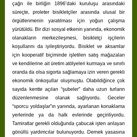
çağrı ile birliğin 1896’daki kuruluşu arasındaki
süreçte, proleter bisikletçiler arasında ulusal bir
örgütlenmenin yaratılması için yoğun çalışma
yürütüldü. Bir dizi sosyal etkenin yanında, ekonomik
olanakların merkezileşmesi, bisikletçi işçilerin
koşullarını da iyileştiriyordu. Bisiklet ve aksamlar
için kooperatif biçiminde işletilen satış mağazaları
ve kendilerine ait üretim atölyeleri kurmaya ve sınırlı
oranda da olsa sigorta sağlamaya izin veren gerekli
ekonomik önkoşullar oluşmuştu. Olabildiğince çok
sayıda kentte açılan “şubeler” daha uzun turların
düzenlenmesine olanak sağlıyordu. Geceler
“sporcu yoldaşlar”ın yanında, ayarlanan konaklama
yerlerinde ya da halk evlerinde geçiriliyordu.
Tamiratlar gerekli olduğunda çabucak işten anlayan
gönüllü yardımcılar bulunuyordu. Dernek yasasına