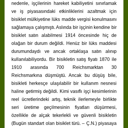
nedenle, işçilerinin hareket kabiliyetini sınırlamak
ve iş piyasasındaki etkinliklerini azaltmak için
bisiklet mülkiyetine lüks madde vergisi konulmasını
sağlamaya çalışmıştı. Aslında bir işçinin kendine bir
bisiklet satın alabilmesi 1914 öncesinde hiç de
olağan bir durum değildi. Henüz bir lüks maddesi
durumundaydı ve ancak ortaklaşa satın alınıp
kullanılabiliyordu. Bir bisikletin satış fiyatı 1870 ile
1910 arasında 700 Reichsmarktan 30
Reichsmarkına düşmüştü. Ancak bu düşüş bile,
bisikleti herkesçe ulaşılabilir bir kullanım nesnesi
haline getirmiş değildi. Kimi vasıflı işçi kesimlerinin
reel ücretlerindeki artış, teknik ilerlemeyle birlikte
seri üretime geçilmesinin fiyatları düşürmesi,
özellikle de alçak tekerlekli ve güvenli bisikletin
(Bugün standart olan bisiklet türü. – Ç.N.) piyasaya