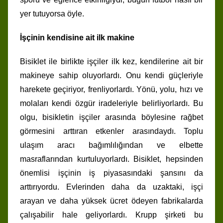
yer tutuyorsa öyle.
İşçinin kendisine ait ilk makine
Bisiklet ile birlikte işçiler ilk kez, kendilerine ait bir
makineye sahip oluyorlardı. Onu kendi güçleriyle
harekete geçiriyor, frenliyorlardı. Yönü, yolu, hızı ve
molaları kendi özgür iradeleriyle belirliyorlardı. Bu
olgu, bisikletin işçiler arasında böylesine rağbet
görmesini arttıran etkenler arasındaydı. Toplu
ulaşım aracı bağımlılığından ve elbette
masraflarından kurtuluyorlardı. Bisiklet, hepsinden
önemlisi işçinin iş piyasasındaki şansını da
arttırıyordu. Evlerinden daha da uzaktaki, işçi
arayan ve daha yüksek ücret ödeyen fabrikalarda
çalışabilir hale geliyorlardı. Krupp şirketi bu