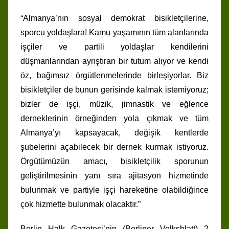
“Almanya’nın sosyal demokrat bisikletçilerine,
sporcu yoldaşlara! Kamu yaşamının tüm alanlarında
işçiler ve partili yoldaşlar kendilerini
düşmanlarından ayrıştıran bir tutum alıyor ve kendi
öz, bağımsız örgütlenmelerinde birleşiyorlar. Biz
bisikletçiler de bunun gerisinde kalmak istemiyoruz;
bizler de işçi, müzik, jimnastik ve eğlence
derneklerinin örneğinden yola çıkmak ve tüm
Almanya’yı kapsayacak, değişik kentlerde
şubelerini açabilecek bir dernek kurmak istiyoruz.
Örgütümüzün amacı, bisikletçilik sporunun
geliştirilmesinin yanı sıra ajitasyon hizmetinde
bulunmak ve partiyle işçi hareketine olabildiğince
çok hizmette bulunmak olacaktır.”
Berlin Halk Gazetesi’nin (Berliner Volksblatt) 2