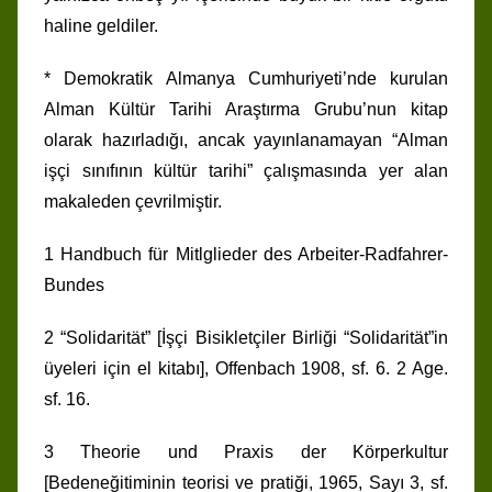
haline geldiler.
* Demokratik Almanya Cumhuriyeti’nde kurulan
Alman Kültür Tarihi Araştırma Grubu’nun kitap
olarak hazırladığı, ancak yayınlanamayan “Alman
işçi sınıfının kültür tarihi” çalışmasında yer alan
makaleden çevrilmiştir.
1 Handbuch für Mitlglieder des Arbeiter-Radfahrer-
Bundes
2 “Solidarität” [İşçi Bisikletçiler Birliği “Solidarität”in
üyeleri için el kitabı], Offenbach 1908, sf. 6. 2 Age.
sf. 16.
3 Theorie und Praxis der Körperkultur
[Bedeneğitiminin teorisi ve pratiği, 1965, Sayı 3, sf.