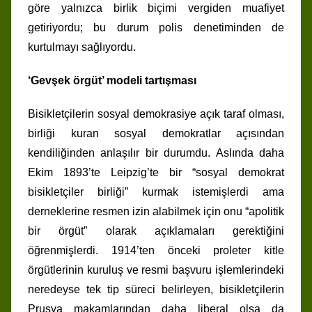
göre yalnızca birlik biçimi vergiden muafiyet
getiriyordu; bu durum polis denetiminden de
kurtulmayı sağlıyordu.
‘Gevşek örgüt’ modeli tartışması
Bisikletçilerin sosyal demokrasiye açık taraf olması,
birliği kuran sosyal demokratlar açısından
kendiliğinden anlaşılır bir durumdu. Aslında daha
Ekim 1893’te Leipzig’te bir “sosyal demokrat
bisikletçiler birliği” kurmak istemişlerdi ama
derneklerine resmen izin alabilmek için onu “apolitik
bir örgüt” olarak açıklamaları gerektiğini
öğrenmişlerdi. 1914’ten önceki proleter kitle
örgütlerinin kuruluş ve resmi başvuru işlemlerindeki
neredeyse tek tip süreci belirleyen, bisikletçilerin
Prusya makamlarından daha liberal olsa da