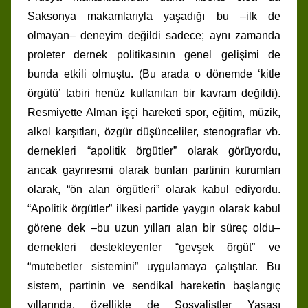
Saksonya makamlarıyla yaşadığı bu –ilk de
olmayan– deneyim değildi sadece; aynı zamanda
proleter dernek politikasının genel gelişimi de
bunda etkili olmuştu. (Bu arada o dönemde ‘kitle
örgütü’ tabiri henüz kullanılan bir kavram değildi).
Resmiyette Alman işçi hareketi spor, eğitim, müzik,
alkol karşıtları, özgür düşünceliler, stenograflar vb.
dernekleri “apolitik örgütler” olarak görüyordu,
ancak gayrıresmi olarak bunları partinin kurumları
olarak, “ön alan örgütleri” olarak kabul ediyordu.
“Apolitik örgütler” ilkesi partide yaygın olarak kabul
görene dek –bu uzun yılları alan bir süreç oldu–
dernekleri destekleyenler “gevşek örgüt” ve
“mutebetler sistemini” uygulamaya çalıştılar. Bu
sistem, partinin ve sendikal hareketin başlangıç
yıllarında, özellikle de Sosyalistler Yasası