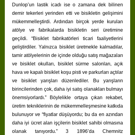
Dunlop’un lastik icadı ise o zamana dek bilinen
demir tekerleri yerinden etti ve bisikletin gelişimini
mükemmelleştirdi. Ardından birçok yerde kurulan
atölye ve fabrikalarda bisikletin seri üretimine
geçildi. “Bisiklet fabrikatörleri ticari faaliyetlerini
geliştirdiler. Yalnızca bisiklet üretmekle kalmadılar,
tamir atölyelerinin de içinde olduğu satış mağazaları
ve bisiklet okulları, bisiklet sürme salonları, açık
hava ve kapalı bisiklet koşu pisti ve parkurları açtılar
ve bisiklet yarışları düzenlediler. Bu yarışların
birincilerinden çok, daha iyi satış olanakları bulmayı
önemsiyorlardı.” Böylelikle ortaya çıkan rekabet,
üretim tekniklerinin de mükemmelleşmesine katkıda
bulunuyor ve “fiyatlar düşüyordu; bu da en azından
daha iyi ücret alan işçilerin bisiklet sahibi olmasına
olanak tanıyordu.” 3 1896’da Chemnitz