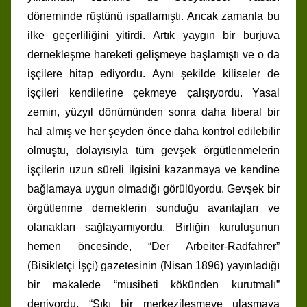
döneminde rüştünü ispatlamıştı. Ancak zamanla bu
ilke geçerliliğini yitirdi. Artık yaygın bir burjuva
dernekleşme hareketi gelişmeye başlamıştı ve o da
işçilere hitap ediyordu. Aynı şekilde kiliseler de
işçileri kendilerine çekmeye çalışıyordu. Yasal
zemin, yüzyıl dönümünden sonra daha liberal bir
hal almış ve her şeyden önce daha kontrol edilebilir
olmuştu, dolayısıyla tüm gevşek örgütlenmelerin
işçilerin uzun süreli ilgisini kazanmaya ve kendine
bağlamaya uygun olmadığı görülüyordu. Gevşek bir
örgütlenme derneklerin sunduğu avantajları ve
olanakları sağlayamıyordu. Birliğin kuruluşunun
hemen öncesinde, “Der Arbeiter-Radfahrer”
(Bisikletçi İşçi) gazetesinin (Nisan 1896) yayınladığı
bir makalede “musibeti kökünden kurutmalı”
deniyordu. “Sıkı bir merkezileşmeye ulaşmaya